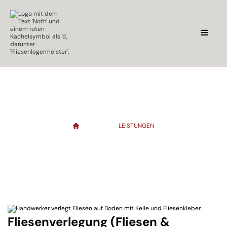
Leistungen
STARTSEITE
LEISTUNGEN
Professionelle Fliesenarbeiten & Badsanierungen aus Meisterhand
Fliesenverlegung (Fliesen &