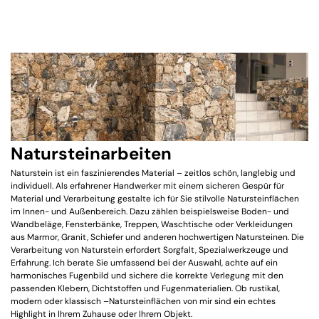
Natursteinarbeiten
Naturstein ist ein faszinierendes Material – zeitlos schön, langlebig und
individuell. Als erfahrener Handwerker mit einem sicheren Gespür für
Material und Verarbeitung gestalte ich für Sie stilvolle Natursteinflächen
im Innen- und Außenbereich. Dazu zählen beispielsweise Boden- und
Wandbeläge, Fensterbänke, Treppen, Waschtische oder Verkleidungen
aus Marmor, Granit, Schiefer und anderen hochwertigen Natursteinen. Die
Verarbeitung von Naturstein erfordert Sorgfalt, Spezialwerkzeuge und
Erfahrung. Ich berate Sie umfassend bei der Auswahl, achte auf ein
harmonisches Fugenbild und sichere die korrekte Verlegung mit den
passenden Klebern, Dichtstoffen und Fugenmaterialien. Ob rustikal,
modern oder klassisch –Natursteinflächen von mir sind ein echtes
Highlight in Ihrem Zuhause oder Ihrem Objekt.