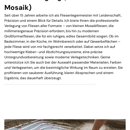
Mosaik)
Seit über 15 Jahren arbeite ich als Fliesenlegermeister mit Leidenschaft,
Präzision und einem Blick für Details. Ich biete Ihnen die professionelle
Verlegung von Fliesen aller Formate – von kleinen Mosaikfliesen, die
millimetergenaue Präzision erfordern, bis hin zu modernen
Großformatfliesen, die für ein ruhiges, edles Gesamtbild sorgen. Ob im
Badezimmer, in der Küche, im Wohnbereich oder auf Gewerbeflächen –
jede Fliese wird von mir fachgerecht verarbeitet. Dabei setze ich auf
hochwertige Kleber- und Abdichtungssysteme, eine präzise
Untergrundvorbereitung sowie moderne Verlegetechniken. Gerne
unterstütze ich Sie auch bei der Auswahl passender Materialien, Farben
und Verlegearten, um die bestmögliche Wirkung im Raum zu erzielen. Sie
profitieren von sauberer Ausführung, klaren Absprachen und einem
Ergebnis, das dauerhaft überzeugt.